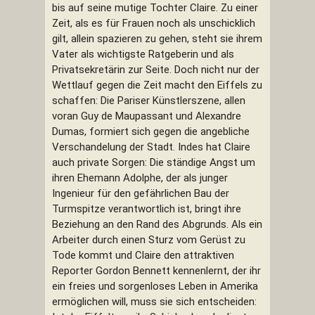
bis auf seine mutige Tochter Claire. Zu einer
Zeit, als es für Frauen noch als unschicklich
gilt, allein spazieren zu gehen, steht sie ihrem
Vater als wichtigste Ratgeberin und als
Privatsekretärin zur Seite. Doch nicht nur der
Wettlauf gegen die Zeit macht den Eiffels zu
schaffen: Die Pariser Künstlerszene, allen
voran Guy de Maupassant und Alexandre
Dumas, formiert sich gegen die angebliche
Verschandelung der Stadt. Indes hat Claire
auch private Sorgen: Die ständige Angst um
ihren Ehemann Adolphe, der als junger
Ingenieur für den gefährlichen Bau der
Turmspitze verantwortlich ist, bringt ihre
Beziehung an den Rand des Abgrunds. Als ein
Arbeiter durch einen Sturz vom Gerüst zu
Tode kommt und Claire den attraktiven
Reporter Gordon Bennett kennenlernt, der ihr
ein freies und sorgenloses Leben in Amerika
ermöglichen will, muss sie sich entscheiden: