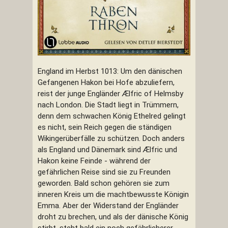
England im Herbst 1013: Um den dänischen
Gefangenen Hakon bei Hofe abzuliefern,
reist der junge Engländer Ælfric of Helmsby
nach London. Die Stadt liegt in Trümmern,
denn dem schwachen König Ethelred gelingt
es nicht, sein Reich gegen die ständigen
Wikingerüberfälle zu schützen. Doch anders
als England und Dänemark sind Ælfric und
Hakon keine Feinde - während der
gefährlichen Reise sind sie zu Freunden
geworden. Bald schon gehören sie zum
inneren Kreis um die machtbewusste Königin
Emma. Aber der Widerstand der Engländer
droht zu brechen, und als der dänische König
stirbt, steht bald ein noch gefährlicherer