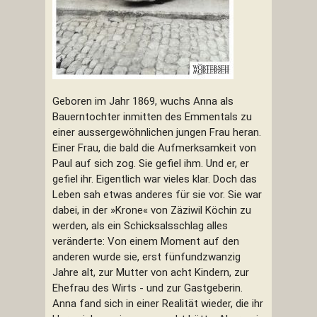
Geboren im Jahr 1869, wuchs Anna als
Bauerntochter inmitten des Emmentals zu
einer aussergewöhnlichen jungen Frau heran.
Einer Frau, die bald die Aufmerksamkeit von
Paul auf sich zog. Sie gefiel ihm. Und er, er
gefiel ihr. Eigentlich war vieles klar. Doch das
Leben sah etwas anderes für sie vor. Sie war
dabei, in der »Krone« von Zäziwil Köchin zu
werden, als ein Schicksalsschlag alles
veränderte: Von einem Moment auf den
anderen wurde sie, erst fünfundzwanzig
Jahre alt, zur Mutter von acht Kindern, zur
Ehefrau des Wirts - und zur Gastgeberin.
Anna fand sich in einer Realität wieder, die ihr